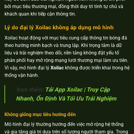
bởi mục tiêu thương mại, đồng thời duy trì tính tự chủ và
khách quan khi tiếp cận thông tin.
Lý do đại lý Xoilac không áp dụng mô hình
Xoilac hoạt động với mục tiêu cung cấp thông tin bóng đá
theo hướng minh bạch và trung lập. Khi trọng tâm là dữ
liệu và trải nghiệm theo dõi, nền tảng không đặt yếu tố
phân phối hay mở rộng mạng lưới thương mại làm ưu tiên.
Vì vậy, mô hình đại lý
Xoilac
không được triển khai trong hệ
thống vận hành.
Xem thêm:
Tải App Xoilac | Truy Cập
Nhanh, Ổn Định Và Tối Ưu Trải Nghiệm
Không giống mục tiêu hướng đến
Mô hình đại lý thường hướng đến việc mở rộng hệ thống
và gia tăng giá trị dựa trên số lượng người tham gia. Trong