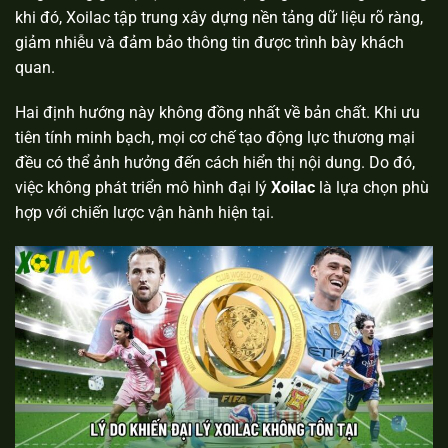
khi đó, Xoilac tập trung xây dựng nền tảng dữ liệu rõ ràng,
giảm nhiễu và đảm bảo thông tin được trình bày khách
quan.
Hai định hướng này không đồng nhất về bản chất. Khi ưu
tiên tính minh bạch, mọi cơ chế tạo động lực thương mại
đều có thể ảnh hưởng đến cách hiển thị nội dung. Do đó,
việc không phát triển mô hình đại lý
Xoilac
là lựa chọn phù
hợp với chiến lược vận hành hiện tại.