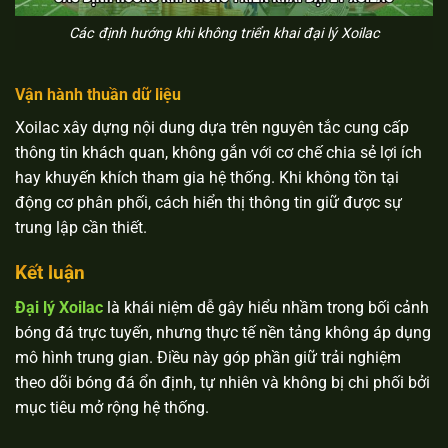
Các định hướng khi không triển khai đại lý Xoilac
Vận hành thuần dữ liệu
Xoilac xây dựng nội dung dựa trên nguyên tắc cung cấp
thông tin khách quan, không gắn với cơ chế chia sẻ lợi ích
hay khuyến khích tham gia hệ thống. Khi không tồn tại
động cơ phân phối, cách hiển thị thông tin giữ được sự
trung lập cần thiết.
Kết luận
Đại lý Xoilac
là khái niệm dễ gây hiểu nhầm trong bối cảnh
bóng đá trực tuyến, nhưng thực tế nền tảng không áp dụng
mô hình trung gian. Điều này góp phần giữ trải nghiệm
theo dõi bóng đá ổn định, tự nhiên và không bị chi phối bởi
mục tiêu mở rộng hệ thống.