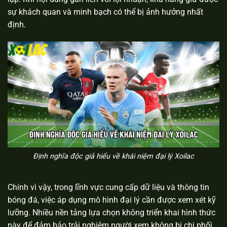
sự khách quan và minh bạch có thể bị ảnh hưởng nhất
định.
Định nghĩa độc giả hiểu về khái niệm đại lý Xoilac
Chính vì vậy, trong lĩnh vực cung cấp dữ liệu và thông tin
bóng đá, việc áp dụng mô hình đại lý cần được xem xét kỹ
lưỡng. Nhiều nền tảng lựa chọn không triển khai hình thức
này để đảm bảo trải nghiệm người xem không bị chi phối