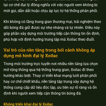
tại cơ chế đại lý đồng nghĩa với việc người xem không bị
mời gọi, dẫn dắt hoặc chịu áp lực từ hệ thống phân phối.
Khi không có tầng trung gian thương mại, trải nghiệm theo
dõi bóng đá giữ được sự nhẹ nhàng và tự nhiên. Điều này
góp phần xây dựng môi trường tiếp cận thông tin ổn định,
phù hợp với định hướng trung lập mà Xoilac theo đuổi.
Vai trò của nền tảng trong bối cảnh không áp
dụng mô hình đại lý Xoilac
Trong môi trường trực tuyến nơi nhiều nền tảng lựa chọn
mở rộng thông qua hệ thống trung gian, Xoilac đi theo
hướng khác biệt. Thay vì triển khai mạng lưới phân phối
hay cơ chế chiết khấu, nền tảng tập trung xây dựng hệ
thống cung cấp dữ liệu độc lập, ưu tiên sự rõ ràng và ổn
định khi người xem tiếp cận thông tin bóng đá.
Không triển khai đại lý Xoilac