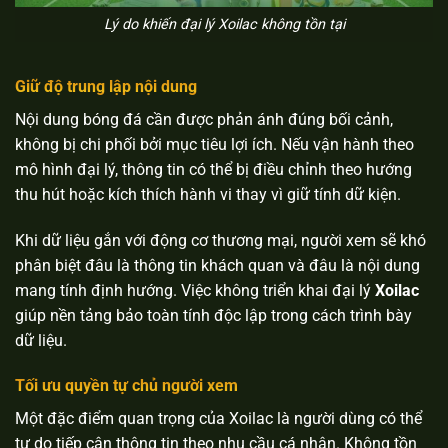
Lý do khiến đại lý Xoilac không tồn tại
Giữ độ trung lập nội dung
Nội dung bóng đá cần được phản ánh đúng bối cảnh,
không bị chi phối bởi mục tiêu lợi ích. Nếu vận hành theo
×
mô hình đại lý, thông tin có thể bị điều chỉnh theo hướng
thu hút hoặc kích thích hành vi thay vì giữ tính dữ kiện.
Xoilac
Khi dữ liệu gắn với động cơ thương mại, người xem sẽ khó
phân biệt đâu là thông tin khách quan và đâu là nội dung
mang tính định hướng. Việc không triển khai
đại lý
Xoilac
giúp nền tảng bảo toàn tính độc lập trong cách trình bày
dữ liệu.
Tối ưu quyền tự chủ người xem
Một đặc điểm quan trọng của Xoilac là người dùng có thể
tự do tiếp cận thông tin theo nhu cầu cá nhân. Không tồn