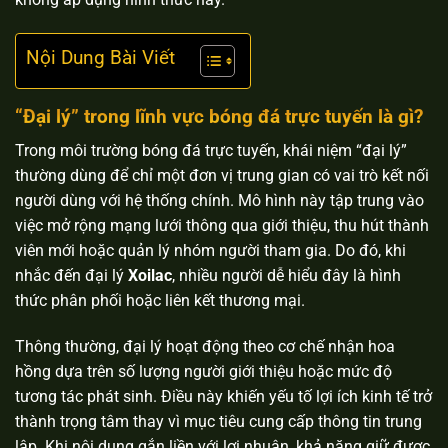
Nội Dung Bài Viết
“Đại lý” trong lĩnh vực bóng đá trực tuyến là gì?
Trong môi trường bóng đá trực tuyến, khái niệm “đại lý”
thường dùng để chỉ một đơn vị trung gian có vai trò kết nối
người dùng với hệ thống chính. Mô hình này tập trung vào
việc mở rộng mạng lưới thông qua giới thiệu, thu hút thành
viên mới hoặc quản lý nhóm người tham gia. Do đó, khi
nhắc đến đại lý
Xoilac
, nhiều người dễ hiểu đây là hình
thức phân phối hoặc liên kết thương mại.
Thông thường, đại lý hoạt động theo cơ chế nhận hoa
hồng dựa trên số lượng người giới thiệu hoặc mức độ
tương tác phát sinh. Điều này khiến yếu tố lợi ích kinh tế trở
thành trọng tâm thay vì mục tiêu cung cấp thông tin trung
lập. Khi nội dung gắn liền với lợi nhuận, khả năng giữ được