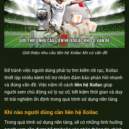
Giới thiệu nhu cầu liên hệ Xoilac khi có vấn đề
Để tránh việc người dùng phải tự tìm kiếm rời rạc, Xoilac
thiết lập nhiều kênh hỗ trợ nhằm đảm bảo phản hồi nhanh
và đúng vấn đề. Việc nắm rõ cách
liên hệ Xoilac
giúp
người xem chủ động xử lý sự cố, tiết kiệm thời gian và duy
trì trải nghiệm ổn định trong quá trình sử dụng nền tảng.
Khi nào người dùng cần liên hệ Xoilac
Trong quá trình sử dụng nền tảng, sẽ có những tình huống