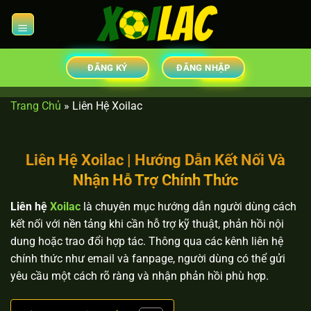
Chuyển
đến
nội
dung
ĐĂNG KÝ
ĐĂNG NHẬP
Trang Chủ
»
Liên Hệ Xoilac
Liên Hệ Xoilac | Hướng Dẫn Kết Nối Và
Nhận Hỗ Trợ Chính Thức
Liên hệ
Xoilac
là chuyên mục hướng dẫn người dùng cách
kết nối với nền tảng khi cần hỗ trợ kỹ thuật, phản hồi nội
dung hoặc trao đổi hợp tác. Thông qua các kênh liên hệ
chính thức như email và fanpage, người dùng có thể gửi
yêu cầu một cách rõ ràng và nhận phản hồi phù hợp.