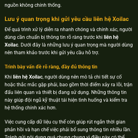
nguồn không chính thống.
Lưu ý quan trọng khi gửi yêu cầu liên hệ Xoilac
Để quá trình xử lý diễn ra nhanh chóng và chính xác, người
dùng cần chuẩn bị thông tin rõ ràng trước khi
liên hệ
Xoilac
. Dưới đây là những lưu ý quan trọng mà người dùng
nên tham khảo trước khi gửi yêu cầu hỗ trợ.
Trình bày vấn đề rõ ràng, đầy đủ thông tin
Khi
liên hệ Xoilac
, người dùng nên mô tả chi tiết sự cố
hoặc thắc mắc gặp phải, bao gồm thời điểm xảy ra lỗi, trận
đấu liên quan và thiết bị đang sử dụng. Những thông tin
này giúp đội ngũ kỹ thuật tái hiện tình huống và kiểm tra
hệ thống chính xác hơn.
Việc cung cấp dữ liệu cụ thể còn giúp rút ngắn thời gian
phản hồi và hạn chế việc phải bổ sung thông tin nhiều lần.
Tránh gửi nội dung quá chung chung vì điều này có thể