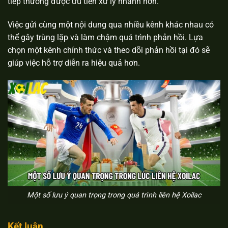
tiếp thường được ưu tiên xử lý nhanh hơn.
Việc gửi cùng một nội dung qua nhiều kênh khác nhau có
thể gây trùng lặp và làm chậm quá trình phản hồi. Lựa
chọn một kênh chính thức và theo dõi phản hồi tại đó sẽ
giúp việc hỗ trợ diễn ra hiệu quả hơn.
Một số lưu ý quan trọng trong quá trình liên hệ Xoilac
Kết luận