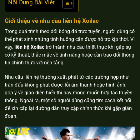
Nội Dung Bài Viết
Giới thiệu về nhu cầu liên hệ Xoilac
Trong quá trình theo dõi bóng đá trực tuyến, người dùng có
thể phát sinh những tình huống cần được hỗ trợ kịp thời. Vì
vậy,
liên hệ Xoilac
trở thành nhu cầu thiết thực khi gặp sự
cố kỹ thuật, thắc mắc về tính năng hoặc cần trao đổi thông
tin chính thức với nền tảng.
Nhu cầu liên hệ thường xuất phát từ các trường hợp như
trận đấu không phát được, lỗi âm thanh hoặc hình ảnh,
góp ý về giao diện hiển thị hay mong muốn hợp tác truyền
thông. Ngoài ra, một số người dùng cũng tìm cách kết nối
để xin cấp lại đường dẫn truy cập chính thức khi gặp gián
đoạn.