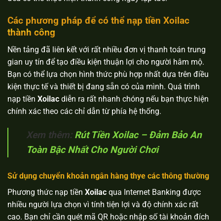
Các phương pháp để có thể nạp tiền Xoilac
thành công
Nền tảng đã liên kết với rất nhiều đơn vị thanh toán trung
gian uy tín để tạo điều kiện thuận lợi cho người hâm mộ.
Bạn có thể lựa chọn hình thức phù hợp nhất dựa trên điều
kiện thực tế và thiết bị đang sẵn có của mình. Quá trình
nạp tiền
Xoilac
diễn ra rất nhanh chóng nếu bạn thực hiện
chính xác theo các chỉ dẫn từ phía hệ thống.
Xem thêm:
Rút Tiền Xoilac – Đảm Bảo An
Toàn Bậc Nhất Cho Người Chơi
Sử dụng chuyển khoản ngân hàng thye các thông thường
Phương thức nạp tiền
Xoilac
qua Internet Banking được
nhiều người lựa chọn vì tính tiện lợi và độ chính xác rất
cao. Bạn chỉ cần quét mã QR hoặc nhập số tài khoản đích