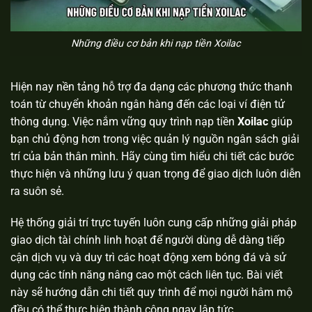
Những điều cơ bản khi nạp tiền Xoilac
Hiện nay nền tảng hỗ trợ đa dạng các phương thức thanh
toán từ chuyển khoản ngân hàng đến các loại ví điện tử
thông dụng. Việc nắm vững quy trình nạp tiền
Xoilac
giúp
bạn chủ động hơn trong việc quản lý nguồn ngân sách giải
trí của bản thân mình. Hãy cùng tìm hiểu chi tiết các bước
thực hiện và những lưu ý quan trọng để giao dịch luôn diễn
ra suôn sẻ.
Hệ thống giải trí trực tuyến luôn cung cấp những giải pháp
giao dịch tài chính linh hoạt để người dùng dễ dàng tiếp
cận dịch vụ và duy trì các hoạt động xem bóng đá và sử
dụng các tính năng nâng cao một cách liên tục. Bài viết
này sẽ hướng dẫn chi tiết quy trình để mọi người hâm mộ
đều có thể thực hiện thành công ngay lập tức.