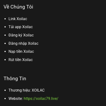
Về Chúng Tôi
Link Xoilac
Tải app Xoilac
Đăng ký Xoilac
Đăng nhập Xoilac
Nạp tiền Xoilac
Rút tiền Xoilac
Thông Tin
Thương hiệu: XOILAC
Website:
https://xoilac79.live/