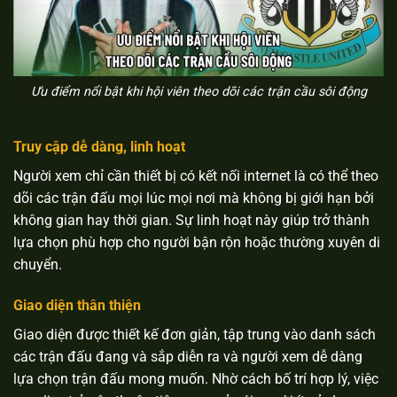
Ưu điểm nổi bật khi hội viên theo dõi các trận cầu sôi động
Truy cập dễ dàng, linh hoạt
Người xem chỉ cần thiết bị có kết nối internet là có thể theo
dõi các trận đấu mọi lúc mọi nơi mà không bị giới hạn bởi
không gian hay thời gian. Sự linh hoạt này giúp trở thành
lựa chọn phù hợp cho người bận rộn hoặc thường xuyên di
chuyển.
Giao diện thân thiện
×
Giao diện được thiết kế đơn giản, tập trung vào danh sách
các trận đấu đang và sắp diễn ra và người xem dễ dàng
Xoilac
lựa chọn trận đấu mong muốn. Nhờ cách bố trí hợp lý, việc