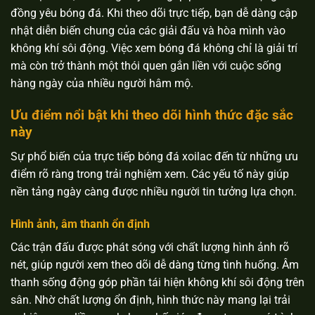
đồng yêu bóng đá. Khi theo dõi trực tiếp, bạn dễ dàng cập
nhật diễn biến chung của các giải đấu và hòa mình vào
không khí sôi động. Việc xem bóng đá không chỉ là giải trí
mà còn trở thành một thói quen gắn liền với cuộc sống
hàng ngày của nhiều người hâm mộ.
Ưu điểm nổi bật khi theo dõi hình thức đặc sắc
này
Sự phổ biến của trực tiếp bóng đá xoilac đến từ những ưu
điểm rõ ràng trong trải nghiệm xem. Các yếu tố này giúp
nền tảng ngày càng được nhiều người tin tưởng lựa chọn.
Hình ảnh, âm thanh ổn định
Các trận đấu được phát sóng với chất lượng hình ảnh rõ
nét, giúp người xem theo dõi dễ dàng từng tình huống. Âm
thanh sống động góp phần tái hiện không khí sôi động trên
sân. Nhờ chất lượng ổn định, hình thức này mang lại trải