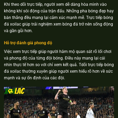
Khi theo dõi trực tiếp, người xem dễ dàng hòa mình vào
không khí sôi động của trận đấu. Những pha bóng đẹp hay
bàn thắng đều mang lại cảm xúc mạnh mẽ. Trực tiếp bóng
đá xoilac giúp trải nghiệm xem bóng đá trở nên sống động
và gần gũi hơn.
Hỗ trợ đánh giá phong độ
Việc xem trực tiếp giúp người hâm mộ quan sát rõ lối chơi
và phong độ của từng đội bóng. Điều này mang lại cái
nhìn thực tế hơn so với chỉ xem kết quả. Tdõi trực tiếp bóng
đá xoilac thường xuyên giúp người xem hiểu rõ hơn về sức
mạnh và sự ổn định của các đội.