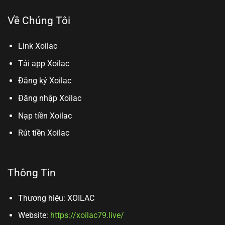
Về Chúng Tôi
Link Xoilac
Tải app Xoilac
Đăng ký Xoilac
Đăng nhập Xoilac
Nạp tiền Xoilac
Rút tiền Xoilac
Thông Tin
Thương hiệu: XOILAC
Website:
https://xoilac79.live/