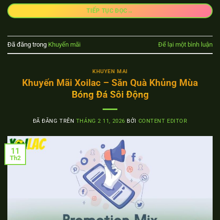
Xoilac
→
TIẾP TỤC ĐỌC
Đã đăng trong
Khuyến mãi
Để lại một bình luận
KHUYẾN MÃI
Khuyến Mãi Xoilac – Săn Quà Khủng Mùa
Bóng Đá Sôi Động
ĐÃ ĐĂNG TRÊN
THÁNG 2 11, 2026
BỞI
CONTENT EDITOR
11
Th2