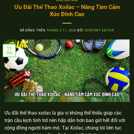
KHUYẾN MÃI
Ưu Đãi Thể Thao Xoilac – Nâng Tầm Cảm
Xúc Đỉnh Cao
ĐÃ ĐĂNG TRÊN
THÁNG 2 11, 2026
BỞI
CONTENT EDITOR
11
Th2
Ưu đãi thể thao xoilac là gia vị không thể thiếu giúp các
trận cầu kịch tính trở nên hấp dẫn hơn bao giờ hết đối với
cộng đồng người hâm mộ. Tại Xoilac, chúng tôi liên tục