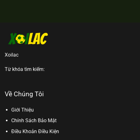
Xoilac
Từ khóa tìm kiếm:
Về Chúng Tôi
Giới Thiệu
Chính Sách Bảo Mật
Điều Khoản Điều Kiện