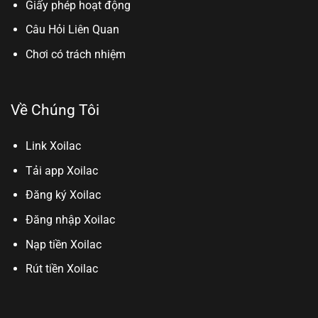
Giấy phép hoạt động
Câu Hỏi Liên Quan
Chơi có trách nhiệm
Về Chúng Tôi
Link Xoilac
Tải app Xoilac
Đăng ký Xoilac
Đăng nhập Xoilac
Nạp tiền Xoilac
Rút tiền Xoilac