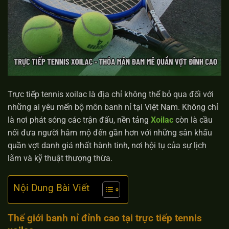
Trực tiếp tennis xoilac là địa chỉ không thể bỏ qua đối với
những ai yêu mến bộ môn banh nỉ tại Việt Nam. Không chỉ
là nơi phát sóng các trận đấu, nền tảng
Xoilac
còn là cầu
nối đưa người hâm mộ đến gần hơn với những sân khấu
quần vợt danh giá nhất hành tinh, nơi hội tụ của sự lịch
lãm và kỹ thuật thượng thừa.
Nội Dung Bài Viết
Thế giới banh nỉ đỉnh cao tại trực tiếp tennis