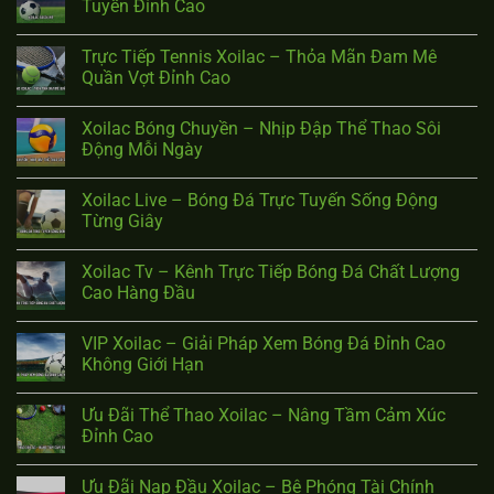
Tuyến Đỉnh Cao
Trực Tiếp Tennis Xoilac – Thỏa Mãn Đam Mê
Quần Vợt Đỉnh Cao
Xoilac Bóng Chuyền – Nhịp Đập Thể Thao Sôi
Động Mỗi Ngày
Xoilac Live – Bóng Đá Trực Tuyến Sống Động
Từng Giây
Xoilac Tv – Kênh Trực Tiếp Bóng Đá Chất Lượng
Cao Hàng Đầu
VIP Xoilac – Giải Pháp Xem Bóng Đá Đỉnh Cao
Không Giới Hạn
Ưu Đãi Thể Thao Xoilac – Nâng Tầm Cảm Xúc
Đỉnh Cao
Ưu Đãi Nạp Đầu Xoilac – Bệ Phóng Tài Chính