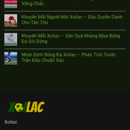
Vững Chắc
Khuyến Mãi Người Mới Xoilac – Đặc Quyền Dành
Cho Tân Thủ
Khuyến Mãi Xoilac – Săn Quà Khủng Mùa Bóng
Đá Sôi Động
Nhận Định Bóng Đá Xoilac – Phân Tích Trước
Trận Đấu Chuẩn Xác
Xoilac