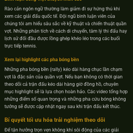
Rào cản ngôn ngữ thường làm giảm đi sự hứng thú khi
xem các giải đấu quốc tế. Đội ngũ bình luận viên của
chúng tôi am hiểu sâu sắc về kỹ thuật và chiến thuật quần
vợt. Những phân tích về cách di chuyển, tâm lý thi đấu hay
lịch sử đối đầu được lồng ghép khéo léo trong các buổi
trực tiếp tennis.
Xem lại highlight các pha bóng bền
Những pha bóng bền (rally) kéo dài hàng chục lần chạm
vợt là đặc sản của quần vợt. Nếu bạn không có thời gian
theo dõi cả trận đấu kéo dài hàng giờ đồng hồ, chuyên
mục highlight sẽ là lựa chọn hoàn hảo. Các video tổng hợp
những điểm số quan trọng và những pha cứu bóng không
tưởng sẽ được cập nhật ngay sau khi trận đấu kết thúc.
Bí quyết tối ưu hóa trải nghiệm theo dõi
Để tận hưởng trọn vẹn không khí sôi động của các giải