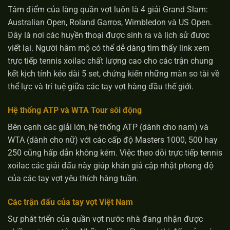
Tâm điểm của làng quần vợt luôn là 4 giải Grand Slam:
Australian Open, Roland Garros, Wimbledon và US Open.
Đây là nơi các huyền thoại được sinh ra và lịch sử được
viết lại. Người hâm mộ có thể dễ dàng tìm thấy link xem
trực tiếp tennis xoilac chất lượng cao cho các trận chung
kết kịch tính kéo dài 5 set, chứng kiến những màn so tài về
thể lực và trí tuệ giữa các tay vợt hàng đầu thế giới.
Hệ thống ATP và WTA Tour sôi động
Bên cạnh các giải lớn, hệ thống ATP (dành cho nam) và
WTA (dành cho nữ) với các cấp độ Masters 1000, 500 hay
250 cũng hấp dẫn không kém. Việc theo dõi trực tiếp tennis
xoilac các giải đấu này giúp khán giả cập nhật phong độ
của các tay vợt yêu thích hàng tuần.
Các trận đấu của tay vợt Việt Nam
Sự phát triển của quần vợt nước nhà đang nhận được