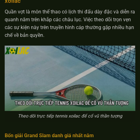
xoilac
Quần vợt là môn thể thao có lịch thi đấu dày đặc và diễn ra
quanh năm trên khắp các châu lục. Việc theo dõi trọn vẹn
các sự kiện này trên truyền hình cáp thường gặp nhiều hạn
chế về bản quyền.
Theo dõi trực tiếp tennis xoilac để cổ vũ thần tượng
Bốn giải Grand Slam danh giá nhất năm