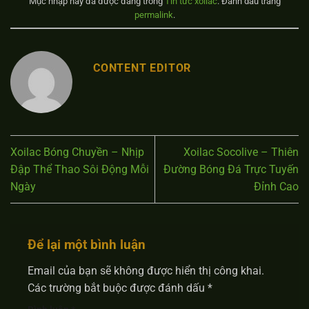
Mục nhập này đã được đăng trong
Tin tức xoilac
. Đánh dấu trang
permalink
.
CONTENT EDITOR
Xoilac Bóng Chuyền – Nhịp
Xoilac Socolive – Thiên
Đập Thể Thao Sôi Động Mỗi
Đường Bóng Đá Trực Tuyến
Ngày
Đỉnh Cao
Để lại một bình luận
Email của bạn sẽ không được hiển thị công khai.
Các trường bắt buộc được đánh dấu
*