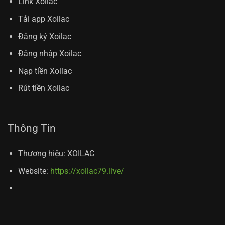
Link Xoilac
Tải app Xoilac
Đăng ký Xoilac
Đăng nhập Xoilac
Nạp tiền Xoilac
Rút tiền Xoilac
Thông Tin
Thương hiệu: XOILAC
Website:
https://xoilac79.live/