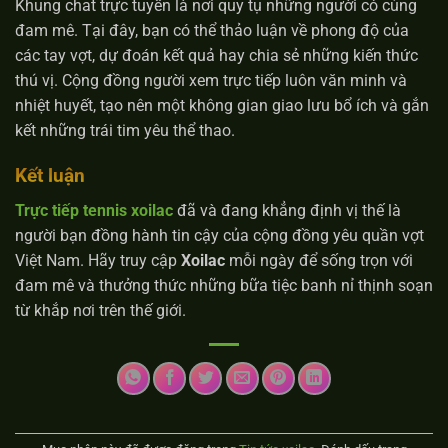
Khung chat trực tuyến là nơi quy tụ những người có cùng
đam mê. Tại đây, bạn có thể thảo luận về phong độ của
các tay vợt, dự đoán kết quả hay chia sẻ những kiến thức
thú vị. Cộng đồng người xem trực tiếp luôn văn minh và
nhiệt huyết, tạo nên một không gian giao lưu bổ ích và gắn
kết những trái tim yêu thể thao.
Kết luận
Trực tiếp tennis xoilac
đã và đang khẳng định vị thế là
người bạn đồng hành tin cậy của cộng đồng yêu quần vợt
Việt Nam. Hãy truy cập
Xoilac
mỗi ngày để sống trọn với
đam mê và thưởng thức những bữa tiệc banh nỉ thịnh soạn
từ khắp nơi trên thế giới.