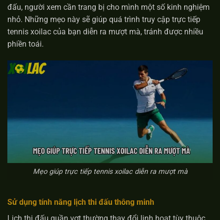
đấu, người xem cần trang bị cho mình một số kinh nghiệm
nhỏ. Những mẹo này sẽ giúp quá trình truy cập trực tiếp
tennis xoilac của bạn diễn ra mượt mà, tránh được nhiều
phiền toái.
Mẹo giúp trực tiếp tennis xoilac diễn ra mượt mà
Sử dụng tính năng lịch thi đấu thông minh
Lịch thi đấu quần vợt thường thay đổi linh hoạt tùy thuộc