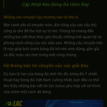
Cập Nhật Kèo Bóng Đá Hôm Nay
Những câu chuyện hậu trường sân cỏ thú vị
Bên cạnh yếu tố chuyên môn, đời sống của các cầu thủ
cũng là chủ đề thu hút sự tò mò. Chúng tôi mang đến
những bài viết khai thác góc khuất, những mối quan hệ và
phong cách sống của các siêu sao. Những câu chuyện bên
lề này giúp bức tranh bóng đá trở nên sinh động, gần gũi
và đầy màu sắc hơn trong mắt công chúng.
Hệ thống bản tin chuyên sâu các giải đấu
Dù bạn là fan của bóng đá Anh tốc độ, bóng đá Ý chiến
thuật hay bóng đá Việt Nam cuồng nhiệt, bạn đều có thể
tìm thấy những bài viết tin tức xoilac phù hợp với sở thích
của mình một cách dễ dàng.