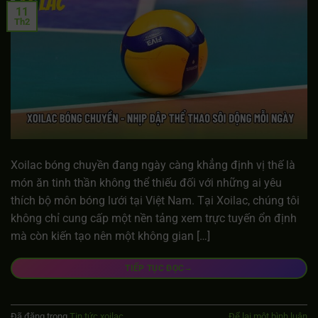
11
Th2
Xoilac bóng chuyền đang ngày càng khẳng định vị thế là
món ăn tinh thần không thể thiếu đối với những ai yêu
thích bộ môn bóng lưới tại Việt Nam. Tại Xoilac, chúng tôi
không chỉ cung cấp một nền tảng xem trực tuyến ổn định
mà còn kiến tạo nên một không gian […]
→
TIẾP TỤC ĐỌC
Đã đăng trong
Tin tức xoilac
Để lại một bình luận