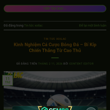
→
TIẾP TỤC ĐỌC
Đã đăng trong
Tin tức xoilac
Để lại một bình luận
TIN TỨC XOILAC
Kinh Nghiệm Cá Cược Bóng Đá – Bí Kíp
Chiến Thắng Từ Cao Thủ
ĐÃ ĐĂNG TRÊN
THÁNG 2 11, 2026
BỞI
CONTENT EDITOR
11
Th2