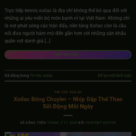
Trực tiếp tennis xoilac là địa chỉ không thể bỏ qua đối với
những ai yêu mến bộ môn banh nỉ tại Việt Nam. Không chỉ
là nơi phát sóng các trận đấu, nền tảng Xoilac còn là cầu
nối đưa người hâm mộ đến gần hơn với những sân khấu
quần vợt danh giá […]
→
TIẾP TỤC ĐỌC
Đã đăng trong
Tin tức xoilac
Để lại một bình luận
TIN TỨC XOILAC
Xoilac Bóng Chuyền – Nhịp Đập Thể Thao
Sôi Động Mỗi Ngày
ĐÃ ĐĂNG TRÊN
THÁNG 2 11, 2026
BỞI
CONTENT EDITOR