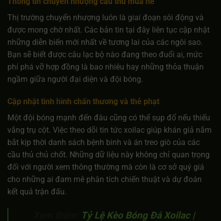
Thông tin chuyển nhượng cầu thủ mùa hè
Thị trường chuyển nhượng luôn là giai đoạn sôi động và
được mong chờ nhất. Các bản tin tại đây liên tục cập nhật
những diễn biến mới nhất về tương lai của các ngôi sao.
Bạn sẽ biết được câu lạc bộ nào đang theo đuổi ai, mức
phí phá vỡ hợp đồng là bao nhiêu hay những thỏa thuận
ngầm giữa người đại diện và đội bóng.
Cập nhật tình hình chấn thương và thẻ phạt
Một đội bóng mạnh đến đâu cũng có thể sụp đổ nếu thiếu
vắng trụ cột. Việc theo dõi tin tức xoilac giúp khán giả nắm
bắt kịp thời danh sách bệnh binh và án treo giò của các
cầu thủ chủ chốt. Những dữ liệu này không chỉ quan trọng
đối với người xem thông thường mà còn là cơ sở quý giá
cho những ai đam mê phân tích chiến thuật và dự đoán
kết quả trận đấu.
Xem thêm:
Tỷ Lệ Kèo Bóng Đá Xoilac |