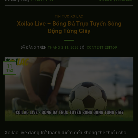
TIN TỨC XOILAC
Xoilac Live – Bóng Đá Trực Tuyến Sống
Động Từng Giây
ĐÃ ĐĂNG TRÊN
THÁNG 2 11, 2026
BỞI
CONTENT EDITOR
11
Th2
Xoilac live đang trở thành điểm đến không thể thiếu cho