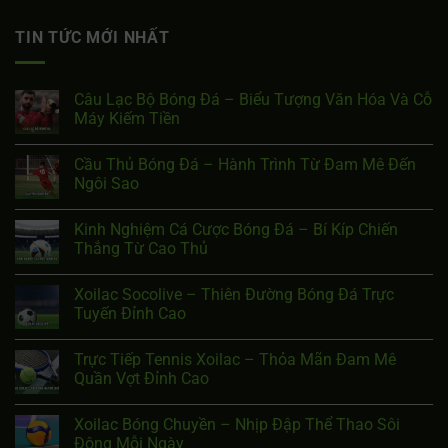
TIN TỨC MỚI NHẤT
Câu Lạc Bộ Bóng Đá – Biểu Tượng Văn Hóa Và Cỗ
Máy Kiếm Tiền
Cầu Thủ Bóng Đá – Hành Trình Từ Đam Mê Đến
Ngôi Sao
Kinh Nghiệm Cá Cược Bóng Đá – Bí Kíp Chiến
Thắng Từ Cao Thủ
Xoilac Socolive – Thiên Đường Bóng Đá Trực
Tuyến Đỉnh Cao
Trực Tiếp Tennis Xoilac – Thỏa Mãn Đam Mê
Quần Vợt Đỉnh Cao
Xoilac Bóng Chuyền – Nhịp Đập Thể Thao Sôi
Động Mỗi Ngày