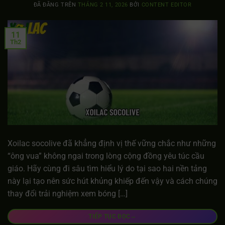
ĐÃ ĐĂNG TRÊN
THÁNG 2 11, 2026
BỞI
CONTENT EDITOR
11
Th2
Xoilac socolive đã khẳng định vị thế vững chắc như những
“ông vua” không ngai trong lòng cộng đồng yêu túc cầu
giáo. Hãy cùng đi sâu tìm hiểu lý do tại sao hai nền tảng
này lại tạo nên sức hút khủng khiếp đến vậy và cách chúng
thay đổi trải nghiệm xem bóng […]
→
TIẾP TỤC ĐỌC