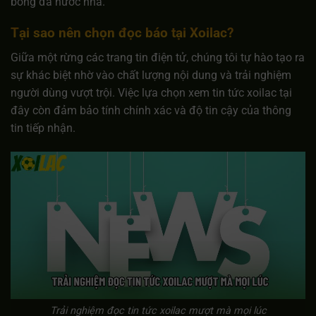
bóng đá nước nhà.
Tại sao nên chọn đọc báo tại Xoilac?
Giữa một rừng các trang tin điện tử, chúng tôi tự hào tạo ra
sự khác biệt nhờ vào chất lượng nội dung và trải nghiệm
người dùng vượt trội. Việc lựa chọn xem tin tức xoilac tại
đây còn đảm bảo tính chính xác và độ tin cậy của thông
tin tiếp nhận.
Trải nghiệm đọc tin tức xoilac mượt mà mọi lúc