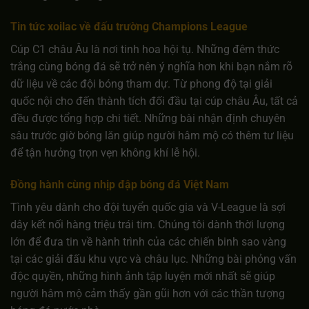
Tin tức xoilac về đấu trường Champions League
Cúp C1 châu Âu là nơi tinh hoa hội tụ. Những đêm thức
trắng cùng bóng đá sẽ trở nên ý nghĩa hơn khi bạn nắm rõ
dữ liệu về các đội bóng tham dự. Từ phong độ tại giải
quốc nội cho đến thành tích đối đầu tại cúp châu Âu, tất cả
đều được tổng hợp chi tiết. Những bài nhận định chuyên
sâu trước giờ bóng lăn giúp người hâm mộ có thêm tư liệu
để tận hưởng trọn vẹn không khí lễ hội.
Đồng hành cùng nhịp đập bóng đá Việt Nam
Tình yêu dành cho đội tuyển quốc gia và V-League là sợi
dây kết nối hàng triệu trái tim. Chúng tôi dành thời lượng
lớn để đưa tin về hành trình của các chiến binh sao vàng
tại các giải đấu khu vực và châu lục. Những bài phỏng vấn
độc quyền, những hình ảnh tập luyện mới nhất sẽ giúp
người hâm mộ cảm thấy gần gũi hơn với các thần tượng