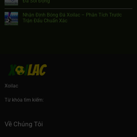
Đá Sôi Động
Nhận Định Bóng Đá Xoilac – Phân Tích Trước
Trận Đấu Chuẩn Xác
Xoilac
Từ khóa tìm kiếm:
Về Chúng Tôi